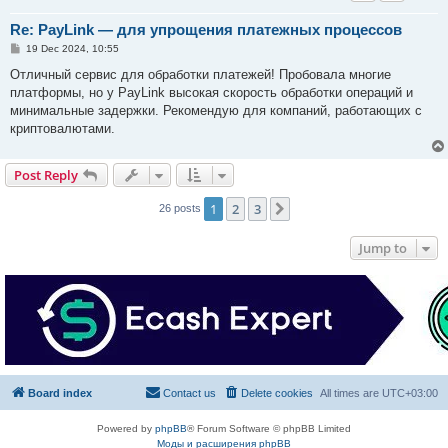
Re: PayLink — для упрощения платежных процессов
P
19 Dec 2024, 10:55
o
s
Отличный сервис для обработки платежей! Пробовала многие
t
платформы, но у PayLink высокая скорость обработки операций и
минимальные задержки. Рекомендую для компаний, работающих с
криптовалютами.
Post Reply
1
2
3
Next
26 posts
Jump to
Board index
Contact us
Delete cookies
All times are
UTC+03:00
Powered by
phpBB
® Forum Software © phpBB Limited
Моды и расширения phpBB