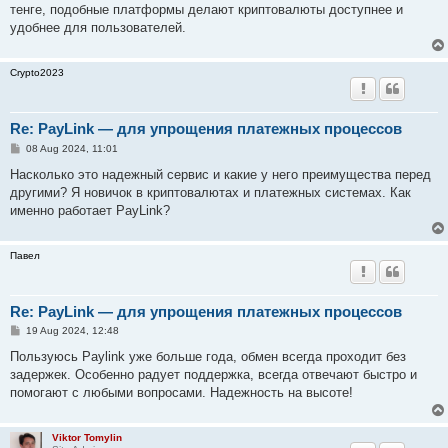
тенге, подобные платформы делают криптовалюты доступнее и
удобнее для пользователей.
Crypto2023
Re: PayLink — для упрощения платежных процессов
P
08 Aug 2024, 11:01
o
s
Насколько это надежный сервис и какие у него преимущества перед
t
другими? Я новичок в криптовалютах и платежных системах. Как
именно работает PayLink?
Павел
Re: PayLink — для упрощения платежных процессов
P
19 Aug 2024, 12:48
o
s
Пользуюсь Paylink уже больше года, обмен всегда проходит без
t
задержек. Особенно радует поддержка, всегда отвечают быстро и
помогают с любыми вопросами. Надежность на высоте!
Viktor Tomylin