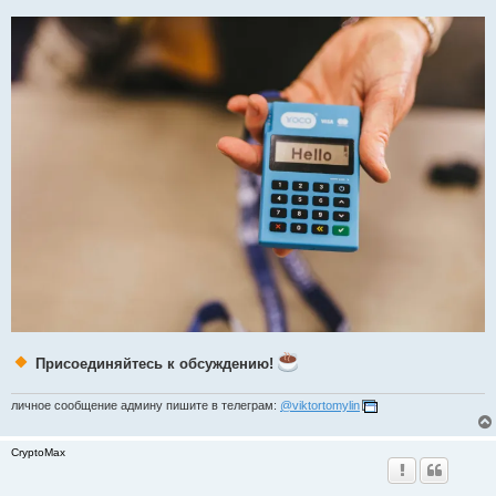
Присоединяйтесь к обсуждению!
личное сообщение админу пишите в телеграм:
@viktortomylin
CryptoMax