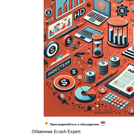
Присоединяйтесь к обсуждению
Обменник Ecash Expert