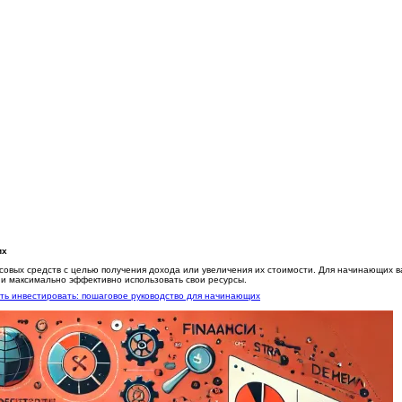
их
овых средств с целью получения дохода или увеличения их стоимости. Для начинающих в
и максимально эффективно использовать свои ресурсы.
ать инвестировать: пошаговое руководство для начинающих