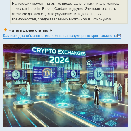
На текущий момент на рынке представлено тысячи альткоинов,
таких как Litecoin, Ripple, Cardano и другие. Эти криптовалюты
часто создаются с целью улучшения или дополнения
возможностей, предоставляемых Биткоином и Эфириумом.
читать далее статью
➤
Как выгодно обменять альткоины на популярные криптовалюты