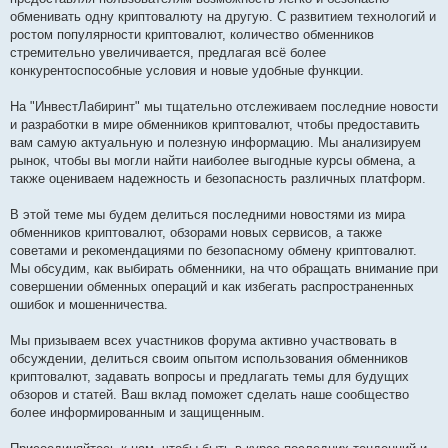
обменивать одну криптовалюту на другую. С развитием технологий и
ростом популярности криптовалют, количество обменников
стремительно увеличивается, предлагая всё более
конкурентоспособные условия и новые удобные функции.
На "ИнвестЛабиринт" мы тщательно отслеживаем последние новости
и разработки в мире обменников криптовалют, чтобы предоставить
вам самую актуальную и полезную информацию. Мы анализируем
рынок, чтобы вы могли найти наиболее выгодные курсы обмена, а
также оцениваем надежность и безопасность различных платформ.
В этой теме мы будем делиться последними новостями из мира
обменников криптовалют, обзорами новых сервисов, а также
советами и рекомендациями по безопасному обмену криптовалют.
Мы обсудим, как выбирать обменники, на что обращать внимание при
совершении обменных операций и как избегать распространенных
ошибок и мошенничества.
Мы призываем всех участников форума активно участвовать в
обсуждении, делиться своим опытом использования обменников
криптовалют, задавать вопросы и предлагать темы для будущих
обзоров и статей. Ваш вклад поможет сделать наше сообщество
более информированным и защищенным.