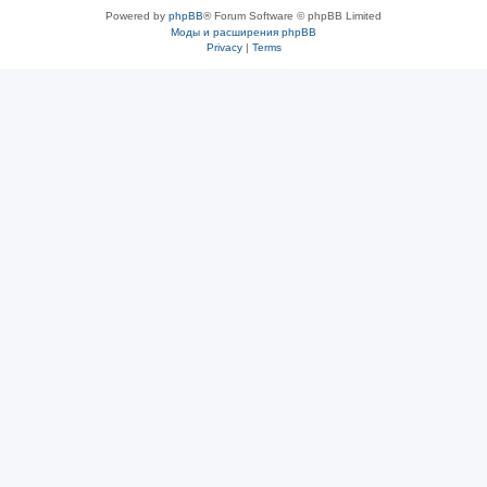
Powered by
phpBB
® Forum Software © phpBB Limited
Моды и расширения phpBB
Privacy
|
Terms