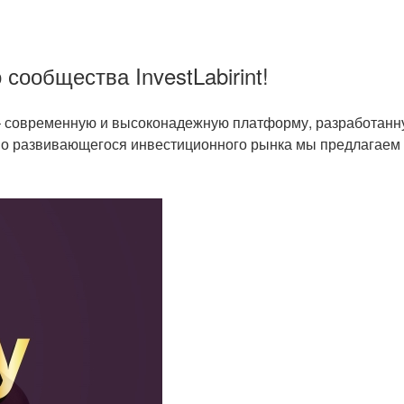
сообщества InvestLabirint!
 современную и высоконадежную платформу, разработанну
но развивающегося инвестиционного рынка мы предлагаем 