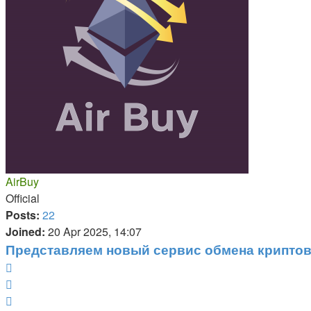
AirBuy
Official
Posts:
22
Joined:
20 Apr 2025, 14:07
Представляем новый сервис обмена криптова
Report
Quote