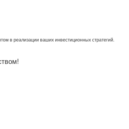
ентом в реализации ваших инвестиционных стратегий.
ством!