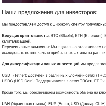
Наши предложения для инвесторов:
Мы предоставляем доступ к широкому спектру популярных
Ведущие криптовалюты
: BTC (Bitcoin), ETH (Ethereum)
капитализацией.
Перспективные альткоины: Мы тщательно отслеживаем нов
исследовать потенциально прибыльные активы на ранних 
Для диверсификации ваших инвестиций
мы предлагае
USDT (Tether): Доступен в различных блокчейн-сетях (T
USDC (USD Coin): Поддерживается в сетях TRC20, ERC20
Кроме того, мы обеспечиваем возможность обмена на кл
UAH (Украинская гривна), EUR (Евро), USD (Доллар США), 