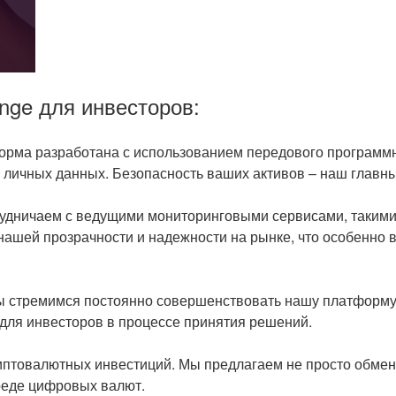
nge для инвесторов:
орма разработана с использованием передового программно
 личных данных. Безопасность ваших активов – наш главны
рудничаем с ведущими мониторинговыми сервисами, такими ка
м нашей прозрачности и надежности на рынке, что особенно
ы стремимся постоянно совершенствовать нашу платформу
 для инвесторов в процессе принятия решений.
иптовалютных инвестиций. Мы предлагаем не просто обмен
реде цифровых валют.