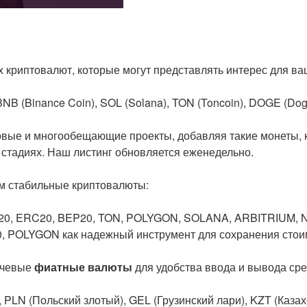
 криптовалют, которые могут представлять интерес для ва
, BNB (Binance Coin), SOL (Solana), TON (Toncoin), DOGE (
ые и многообещающие проекты, добавляя такие монеты, как
стадиях. Наш листинг обновляется еженедельно.
м стабильные криптовалюты:
RC20, ERC20, BEP20, TON, POLYGON, SOLANA, ARBITRIUM, N
, POLYGON как надежный инструмент для сохранения стои
ючевые
фиатные валюты
для удобства ввода и вывода сре
PLN (Польский злотый), GEL (Грузинский лари), KZT (Казахс