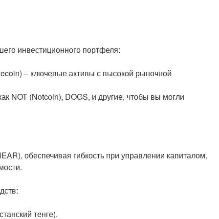
шего инвестиционного портфеля:
Dogecoin) – ключевые активы с высокой рыночной
 NOT (Notcoin), DOGS, и другие, чтобы вы могли
EAR), обеспечивая гибкость при управлении капиталом.
мости.
дств:
танский тенге).