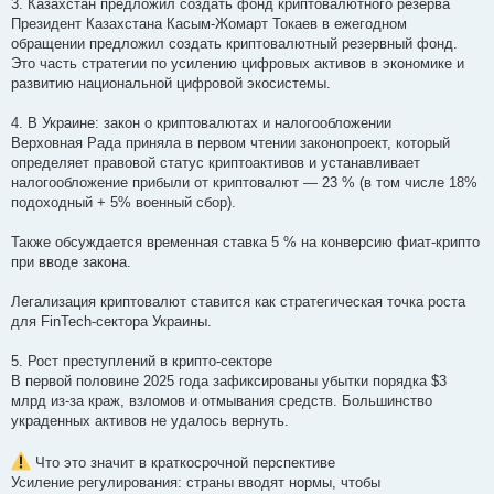
3. Казахстан предложил создать фонд криптовалютного резерва
Президент Казахстана Касым-Жомарт Токаев в ежегодном
обращении предложил создать криптовалютный резервный фонд.
Это часть стратегии по усилению цифровых активов в экономике и
развитию национальной цифровой экосистемы.
4. В Украине: закон о криптовалютах и налогообложении
Верховная Рада приняла в первом чтении законопроект, который
определяет правовой статус криптоактивов и устанавливает
налогообложение прибыли от криптовалют — 23 % (в том числе 18%
подоходный + 5% военный сбор).
Также обсуждается временная ставка 5 % на конверсию фиат-крипто
при вводе закона.
Легализация криптовалют ставится как стратегическая точка роста
для FinTech-сектора Украины.
5. Рост преступлений в крипто-секторе
В первой половине 2025 года зафиксированы убытки порядка $3
млрд из-за краж, взломов и отмывания средств. Большинство
украденных активов не удалось вернуть.
Что это значит в краткосрочной перспективе
Усиление регулирования: страны вводят нормы, чтобы