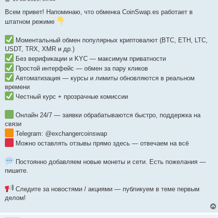
o
s
Всем привет! Напоминаю, что обменка CoinSwap.es работает в
t
штатном режиме
Моментальный обмен популярных криптовалют (BTC, ETH, LTC,
USDT, TRX, XMR и др.)
Без верификации и KYC — максимум приватности
Простой интерфейс — обмен за пару кликов
Автоматизация — курсы и лимиты обновляются в реальном
времени
Честный курс + прозрачные комиссии
Онлайн 24/7 — заявки обрабатываются быстро, поддержка на
связи
Telegram: @exchangercoinswap
Можно оставлять отзывы прямо здесь — отвечаем на всё
Постоянно добавляем новые монеты и сети. Есть пожелания —
пишите.
Следите за новостями / акциями — публикуем в теме первым
делом!