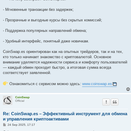
- Мгновенные транзакции без задержек;
- Прозрачные и выгодные курсы без скрытых комиссий;
- Поддержка популярных направлений обмена;
- Удобный интерфейс, понятный даже новичкам.
CoinSwap.es ориентирован как на опытных трейдеров, так и на тех,
кто только начинает знакомство с криптовалютой. Основное
внимание уделяется надежности сервиса и комфорту пользователей
— каждый обмен проходит быстро, а итоговая сумма всегда
соответствует заявленной.
Ознакомиться с сервисом можно здесь:
www.coinswap.es
CoinSwap
Official
Re: CoinSwap.es – Эффективный инструмент для обмена
и управления криптоактивами
P
24 Sep 2025, 17:17
o