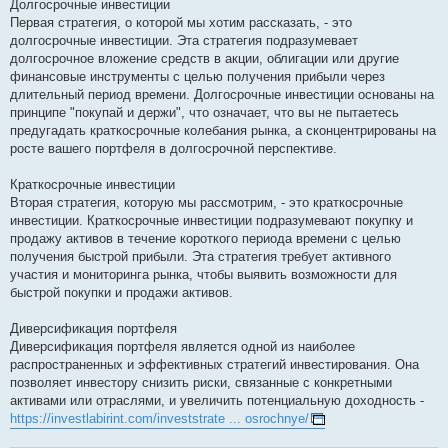
Долгосрочные инвестиции
Первая стратегия, о которой мы хотим рассказать, - это
долгосрочные инвестиции. Эта стратегия подразумевает
долгосрочное вложение средств в акции, облигации или другие
финансовые инструменты с целью получения прибыли через
длительный период времени. Долгосрочные инвестиции основаны на
принципе "покупай и держи", что означает, что вы не пытаетесь
предугадать краткосрочные колебания рынка, а сконцентрированы на
росте вашего портфеля в долгосрочной перспективе.
Краткосрочные инвестиции
Вторая стратегия, которую мы рассмотрим, - это краткосрочные
инвестиции. Краткосрочные инвестиции подразумевают покупку и
продажу активов в течение короткого периода времени с целью
получения быстрой прибыли. Эта стратегия требует активного
участия и мониторинга рынка, чтобы выявить возможности для
быстрой покупки и продажи активов.
Диверсификация портфеля
Диверсификация портфеля является одной из наиболее
распространенных и эффективных стратегий инвестирования. Она
позволяет инвестору снизить риски, связанные с конкретными
активами или отраслями, и увеличить потенциальную доходность -
https://investlabirint.com/investstrate ... osrochnye/