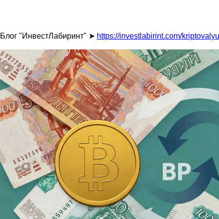
Блог "ИнвестЛабиринт" ➤
https://investlabirint.com/kriptovaly