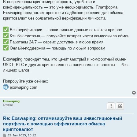
В современном криптомире скорость, удобство и
конфиденциальность — это уже необходимость. Платформа
Exswaping предлагает простое и надёжное решение для обмена
криптовалют без обязательной верификации личности.
Без верификации — ваши личные данные остаются при вас
Кэшбэк-система — получайте возврат части комиссии за обмен
Работаем 24/7 — сервис доступен в любое время
Онлайн-поддержка — помощь по любым вопросам
Exswaping подойдёт тем, кто ценит быстрый и комфортный обмен
USDT, BTC и других криптовалют на национальные валюты — без
лишних шагов.
Попробуйте уже сейчас:
exswaping.com
Exswaping
Official
Re: Exswaping: оптимизируйте ваш инвестиционный
портфель с помощью эффективного обмена
криптовалют
P
28 Jun 2025, 10:12