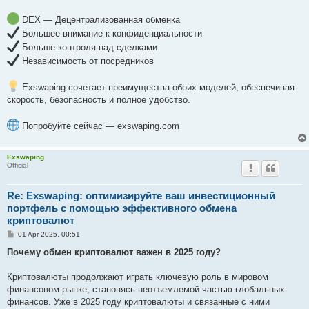
DEX — Децентрализованная обменка
Большее внимание к конфиденциальности
Больше контроля над сделками
Независимость от посредников
Exswaping сочетает преимущества обоих моделей, обеспечивая
скорость, безопасность и полное удобство.
Попробуйте сейчас — exswaping.com
Exswaping
Official
Re: Exswaping: оптимизируйте ваш инвестиционный
портфель с помощью эффективного обмена
криптовалют
P
01 Apr 2025, 00:51
o
s
Почему обмен криптовалют важен в 2025 году?
t
Криптовалюты продолжают играть ключевую роль в мировом
финансовом рынке, становясь неотъемлемой частью глобальных
финансов. Уже в 2025 году криптовалюты и связанные с ними