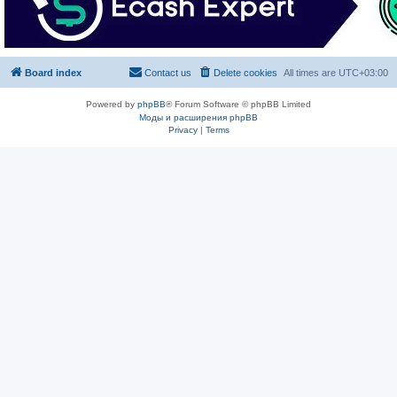
Board index
Contact us
Delete cookies
All times are
UTC+03:00
Powered by
phpBB
® Forum Software © phpBB Limited
Моды и расширения phpBB
Privacy
|
Terms