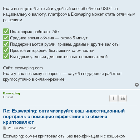
Если вы ищете быстрый и удобный способ обмена USDT на
национальную валюту, платформа Exswaping может стать отличным
решением.
Платформа работает 24/7
Среднее время обмена — около 5 минут
Поддерживаются рубли, гривны, драмы и другие валюты
Простой интерфейс без лишних сложностей
Выгодные условия для постоянных пользователей
Сайт: exswaping.com
Если у вас возникнут вопросы — служба поддержки работает
круглосуточно в онлайн-режиме.
Exswaping
Official
Re: Exswaping: оптимизируйте ваш инвестиционный
портфель с помощью эффективного обмена
криптовалют
P
21 Jun 2025, 23:41
o
s
Exswaping: обмен криптовалюты без верификации и с кэшбэком
t