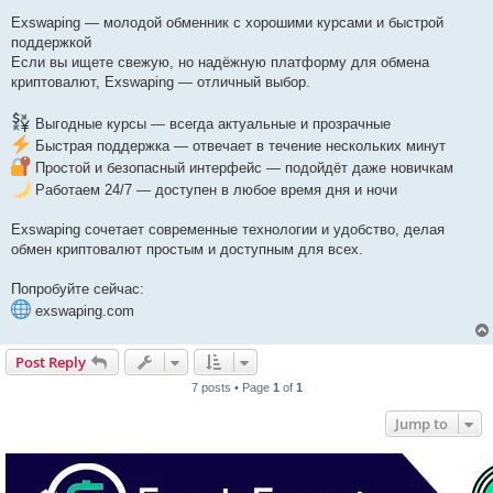
o
s
Exswaping — молодой обменник с хорошими курсами и быстрой
t
поддержкой
Если вы ищете свежую, но надёжную платформу для обмена
криптовалют, Exswaping — отличный выбор.
Выгодные курсы — всегда актуальные и прозрачные
Быстрая поддержка — отвечает в течение нескольких минут
Простой и безопасный интерфейс — подойдёт даже новичкам
Работаем 24/7 — доступен в любое время дня и ночи
Exswaping сочетает современные технологии и удобство, делая
обмен криптовалют простым и доступным для всех.
Попробуйте сейчас:
exswaping.com
Post Reply
7 posts • Page
1
of
1
Jump to