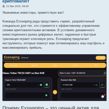
криптовалют
P
21 Mar 2025, 09:06
o
s
Уважаемые инвесторы, приветствую вас!
t
Команда Exswaping рада представить сервис, разработанный
специально для тех, кто стремится к эффективному управлению
своими криптовалютными активами. В условиях динамичного
инвестиционного рынка цифровых валют, надежные и быстрые
транзакции играют ключевую роль. Exswaping предлагает
инструменты, которые помогут вам оптимизировать ваш портфель и
максимизировать прибыль.
Почему Exswaping – это ценный актив для