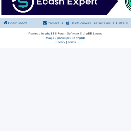
Board index
Contact us
Delete cookies
All times are
UTC+03:00
Powered by
phpBB
® Forum Software © phpBB Limited
Моды и расширения phpBB
Privacy
|
Terms