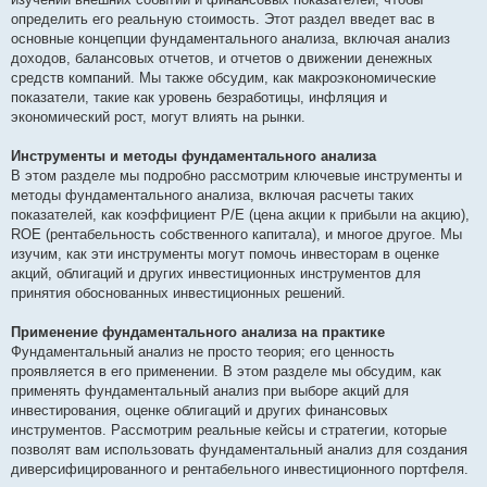
определить его реальную стоимость. Этот раздел введет вас в
основные концепции фундаментального анализа, включая анализ
доходов, балансовых отчетов, и отчетов о движении денежных
средств компаний. Мы также обсудим, как макроэкономические
показатели, такие как уровень безработицы, инфляция и
экономический рост, могут влиять на рынки.
Инструменты и методы фундаментального анализа
В этом разделе мы подробно рассмотрим ключевые инструменты и
методы фундаментального анализа, включая расчеты таких
показателей, как коэффициент P/E (цена акции к прибыли на акцию),
ROE (рентабельность собственного капитала), и многое другое. Мы
изучим, как эти инструменты могут помочь инвесторам в оценке
акций, облигаций и других инвестиционных инструментов для
принятия обоснованных инвестиционных решений.
Применение фундаментального анализа на практике
Фундаментальный анализ не просто теория; его ценность
проявляется в его применении. В этом разделе мы обсудим, как
применять фундаментальный анализ при выборе акций для
инвестирования, оценке облигаций и других финансовых
инструментов. Рассмотрим реальные кейсы и стратегии, которые
позволят вам использовать фундаментальный анализ для создания
диверсифицированного и рентабельного инвестиционного портфеля.