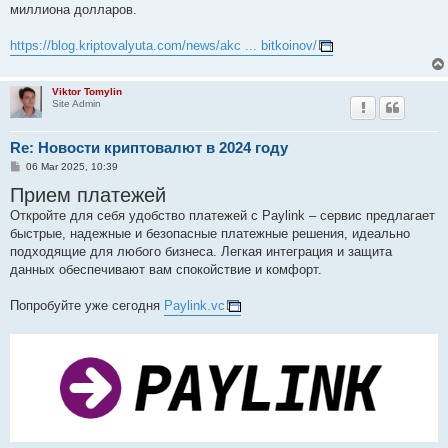
миллиона долларов.
https://blog.kriptovalyuta.com/news/akc ... bitkoinov/
Viktor Tomylin
Site Admin
Re: Новости криптовалют в 2024 году
P
06 Mar 2025, 10:39
o
Прием платежей
s
t
Откройте для себя удобство платежей с Paylink – сервис предлагает
быстрые, надежные и безопасные платежные решения, идеально
подходящие для любого бизнеса. Легкая интеграция и защита
данных обеспечивают вам спокойствие и комфорт.
Попробуйте уже сегодня
Paylink.vc