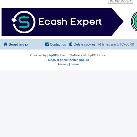
Board index
Contact us
Delete cookies
All times are
UTC+03:00
Powered by
phpBB
® Forum Software © phpBB Limited
Моды и расширения phpBB
Privacy
|
Terms