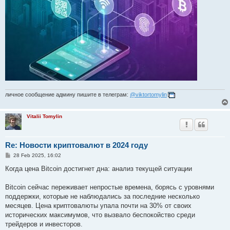
личное сообщение админу пишите в телеграм:
@viktortomylin
Vitalii Tomylin
Re: Новости криптовалют в 2024 году
P
28 Feb 2025, 16:02
o
s
Когда цена Bitcoin достигнет дна: анализ текущей ситуации
t
Bitcoin сейчас переживает непростые времена, борясь с уровнями
поддержки, которые не наблюдались за последние несколько
месяцев. Цена криптовалюты упала почти на 30% от своих
исторических максимумов, что вызвало беспокойство среди
трейдеров и инвесторов.