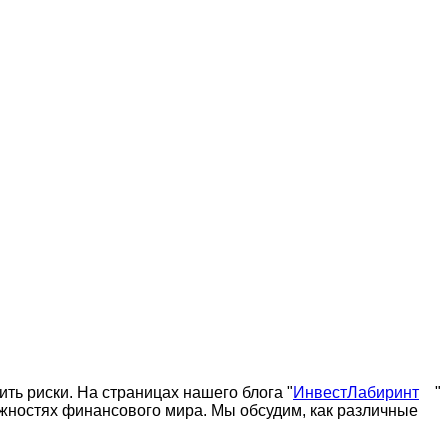
ть риски. На страницах нашего блога "
ИнвестЛабиринт
"
жностях финансового мира. Мы обсудим, как различные