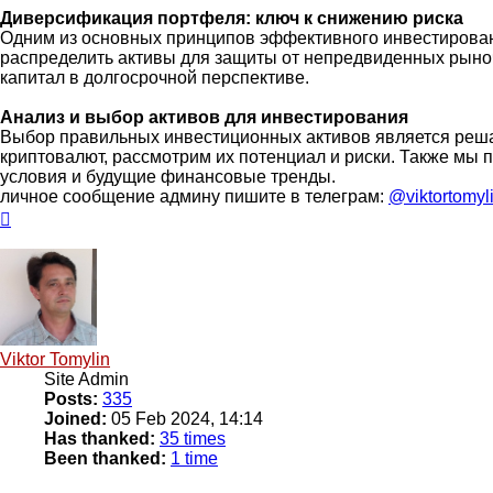
Диверсификация портфеля: ключ к снижению риска
Одним из основных принципов эффективного инвестирования
распределить активы для защиты от непредвиденных рыно
капитал в долгосрочной перспективе.
Анализ и выбор активов для инвестирования
Выбор правильных инвестиционных активов является решаю
криптовалют, рассмотрим их потенциал и риски. Также мы
условия и будущие финансовые тренды.
личное сообщение админу пишите в телеграм:
@viktortomyl
Top
Viktor Tomylin
Site Admin
Posts:
335
Joined:
05 Feb 2024, 14:14
Has thanked:
35 times
Been thanked:
1 time