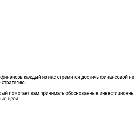
финансов каждый из нас стремится достичь финансовой нез
 стратегию.
орый помогает вам принимать обоснованные инвестиционны
ые цели.