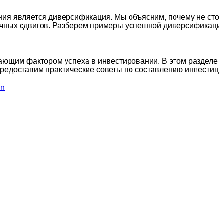
 является диверсификация. Мы объясним, почему не стоит 
чных сдвигов. Разберем примеры успешной диверсификации
щим фактором успеха в инвестировании. В этом разделе м
 предоставим практические советы по составлению инвести
in