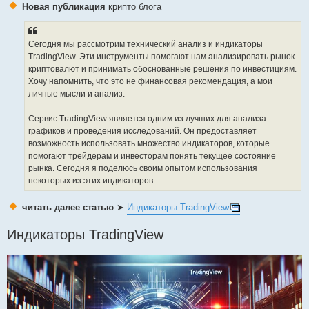
s
Новая публикация
крипто блога
t
Сегодня мы рассмотрим технический анализ и индикаторы
TradingView. Эти инструменты помогают нам анализировать рынок
криптовалют и принимать обоснованные решения по инвестициям.
Хочу напомнить, что это не финансовая рекомендация, а мои
личные мысли и анализ.
Сервис TradingView является одним из лучших для анализа
графиков и проведения исследований. Он предоставляет
возможность использовать множество индикаторов, которые
помогают трейдерам и инвесторам понять текущее состояние
рынка. Сегодня я поделюсь своим опытом использования
некоторых из этих индикаторов.
читать далее статью
➤
Индикаторы TradingView
Индикаторы TradingView