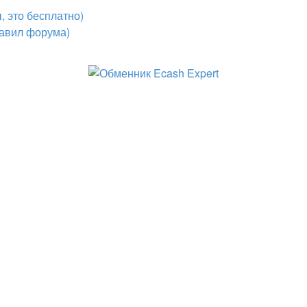
 это бесплатно)
авил форума)