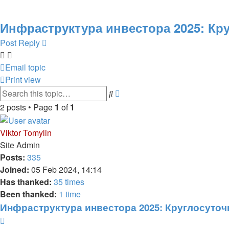
Инфраструктура инвестора 2025: Кру
Post Reply
Email topic
Print view
Advanced
Search
search
2 posts • Page
1
of
1
Viktor Tomylin
Site Admin
Posts:
335
Joined:
05 Feb 2024, 14:14
Has thanked:
35 times
Been thanked:
1 time
Инфраструктура инвестора 2025: Круглосуточн
Report