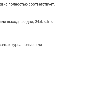
рвис полностью соответствует.
ли выходные дни, 24xbtc.info
ачках курса ночью, или