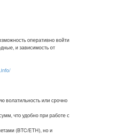
возможность оперативно войти
одные, и зависимость от
.info/
ную волатильность или срочно
умм, что удобно при работе с
етами (BTC/ETH), но и