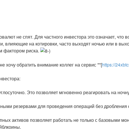
валют не спят. Для частного инвестора это означает, что 
ти, влияющие на котировки, часто выходят ночью или в вых
м фактором риска.
не хочу обратить внимание коллег на сервис **[
https://24xbtc
нвестора:
руглосуточно. Это позволяет мгновенно реагировать на ноч
очными резервами для проведения операций без дробления с
пных активов позволяет работать не только с базовыми мон
йблкоины.