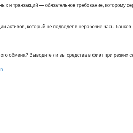
нных и транзакций — обязательное требование, которому се
 активов, который не подведет в нерабочие часы банков и
ого обмена? Выводите ли вы средства в фиат при резких ск
in