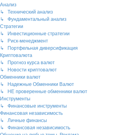
Анализ
↳ Технический анализ
↳ Фундаментальный анализ
Стратегии
↳ Инвестиционные стратегии
↳ Риск-менеджмент
↳ Портфельная диверсификация
Криптовалюта
↳ Прогноз курса валют
↳ Новости криптовалют
Обменники валют
↳ Надежные Обменники Валют
↳ НЕ проверенные обменники валют
Инструменты
↳ Финансовые инструменты
Финансовая независимость
↳ Личные финансы
↳ Финансовая независимость
Общение на любые темы, Реклама