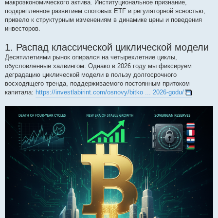
макроэкономического актива. Институциональное признание,
подкрепленное развитием спотовых ETF и регуляторной ясностью,
привело к структурным изменениям в динамике цены и поведения
инвесторов.
1. Распад классической циклической модели
Десятилетиями рынок опирался на четырехлетние циклы,
обусловленные халвингом. Однако в 2026 году мы фиксируем
деградацию циклической модели в пользу долгосрочного
восходящего тренда, поддерживаемого постоянным притоком
капитала:
https://investlabirint.com/osnovy/bitko ... 2026-godu/