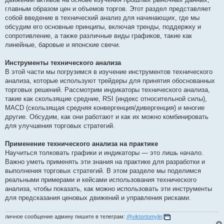
главным образом цен и объемов торгов. Этот раздел представляет
собой введение в технический анализ для начинающих, где мы
обсудим его основные принципы, включая тренды, поддержку и
сопротивление, а также различные виды графиков, такие как
линейные, баровые и японские свечи.
Инструменты технического анализа
В этой части мы погрузимся в изучение инструментов технического
анализа, которые используют трейдеры для принятия обоснованных
торговых решений. Рассмотрим индикаторы технического анализа,
такие как скользящие средние, RSI (индекс относительной силы),
MACD (скользящая средняя конвергенция/дивергенция) и многие
другие. Обсудим, как они работают и как их можно комбинировать
для улучшения торговых стратегий.
Применение технического анализа на практике
Научиться толковать графики и индикаторы — это лишь начало.
Важно уметь применять эти знания на практике для разработки и
выполнения торговых стратегий. В этом разделе мы поделимся
реальными примерами и кейсами использования технического
анализа, чтобы показать, как можно использовать эти инструменты
для предсказания ценовых движений и управления рисками.
личное сообщение админу пишите в телеграм:
@viktortomylin