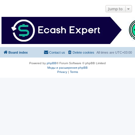
Jump to
Board index
Contact us
Delete cookies
All times are
UTC+03:00
Powered by
phpBB
® Forum Software © phpBB Limited
Моды и расширения phpBB
Privacy
|
Terms