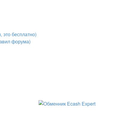
 это бесплатно)
авил форума)