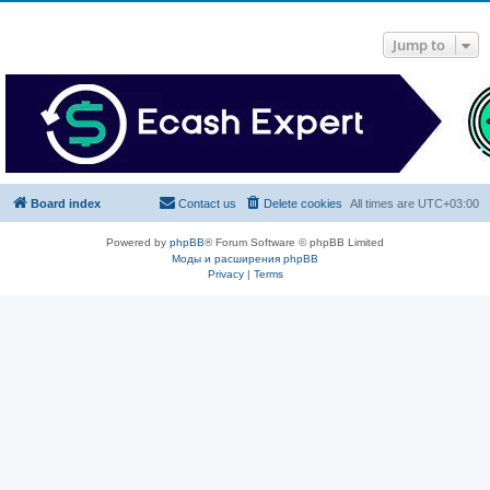
Jump to
Board index
Contact us
Delete cookies
All times are
UTC+03:00
Powered by
phpBB
® Forum Software © phpBB Limited
Моды и расширения phpBB
Privacy
|
Terms