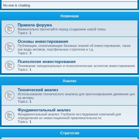
No one is chatting
Новичкам
Правила форума
Внимательно прочитайте перед созданием новой темы.
Topics:
1
Основы инвестирования
Публикации, охватывающие базовые знания об инвестировании, такие
как виды активов, портфельные стратегии и т.д.
Topics:
3
Психология инвестирования
Понимание эмоциональных и психологических аспектов инвестирования.
Topics:
1
Анализ
Технический анализ
Использование технического анализа для прогнозирования движения цен
на активы.
Topics:
1
Фундаментальный анализ
Фундаментальный анализ: Глубокое исследование компаний для
определения их инвестиционной привлекательности.
Topics:
1
Стратегии