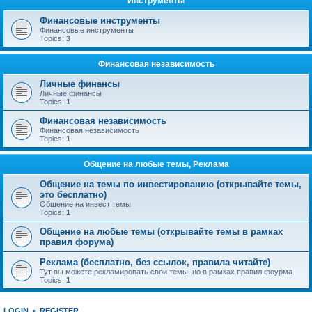
Инструменты
Финансовые инструменты
Финансовые инструменты
Topics:
3
Финансовая независимость
Личные финансы
Личные финансы
Topics:
1
Финансовая независимость
Финансовая независимость
Topics:
1
Общение на любые темы, Реклама
Общение на темы по инвестированию (открывайте темы,
это бесплатно)
Общение на инвест темы
Topics:
1
Общение на любые темы (открывайте темы в рамках
правил форума)
Реклама (бесплатно, без ссылок, правила читайте)
Тут вы можете рекламировать свои темы, но в рамках правил фоурма.
Topics:
1
LOGIN
•
REGISTER