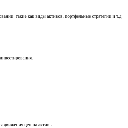
ании, такие как виды активов, портфельные стратегии и т.д.
инвестирования.
я движения цен на активы.