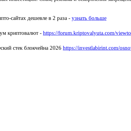
то-сайтах дешевле в 2 раза -
узнать больше
ум криптовалют -
https://forum.kriptovalyuta.com/viewt
ский стек блокчейна 2026
https://investlabirint.com/osno