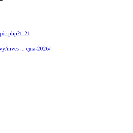
opic.php?t=21
vy/inves ... ejna-2026/