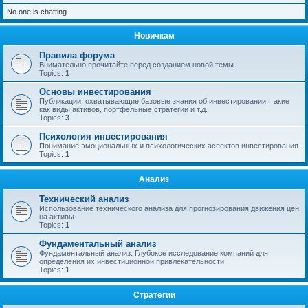
No one is chatting
Новичкам
Правила форума
Внимательно прочитайте перед созданием новой темы.
Topics:
1
Основы инвестирования
Публикации, охватывающие базовые знания об инвестировании, такие
как виды активов, портфельные стратегии и т.д.
Topics:
3
Психология инвестирования
Понимание эмоциональных и психологических аспектов инвестирования.
Topics:
1
Анализ
Технический анализ
Использование технического анализа для прогнозирования движения цен
на активы.
Topics:
1
Фундаментальный анализ
Фундаментальный анализ: Глубокое исследование компаний для
определения их инвестиционной привлекательности.
Topics:
1
Стратегии