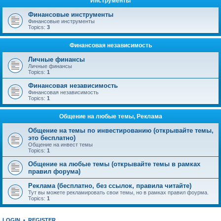
Инструменты
Финансовые инструменты
Финансовые инструменты
Topics:
3
Финансовая независимость
Личные финансы
Личные финансы
Topics:
1
Финансовая независимость
Финансовая независимость
Topics:
1
Общение на любые темы, Реклама
Общение на темы по инвестированию (открывайте темы,
это бесплатно)
Общение на инвест темы
Topics:
1
Общение на любые темы (открывайте темы в рамках
правил форума)
Реклама (бесплатно, без ссылок, правила читайте)
Тут вы можете рекламировать свои темы, но в рамках правил фоурма.
Topics:
1
LOGIN
•
REGISTER