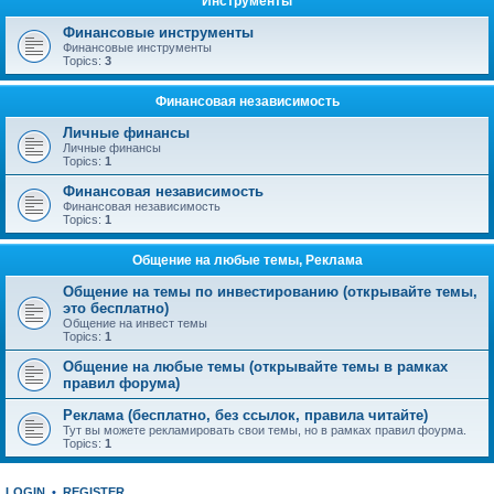
Инструменты
Финансовые инструменты
Финансовые инструменты
Topics:
3
Финансовая независимость
Личные финансы
Личные финансы
Topics:
1
Финансовая независимость
Финансовая независимость
Topics:
1
Общение на любые темы, Реклама
Общение на темы по инвестированию (открывайте темы,
это бесплатно)
Общение на инвест темы
Topics:
1
Общение на любые темы (открывайте темы в рамках
правил форума)
Реклама (бесплатно, без ссылок, правила читайте)
Тут вы можете рекламировать свои темы, но в рамках правил фоурма.
Topics:
1
LOGIN
•
REGISTER