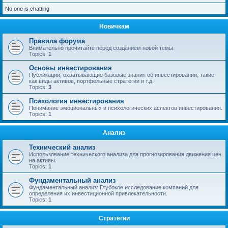
No one is chatting
Новичкам
Правила форума
Внимательно прочитайте перед созданием новой темы.
Topics:
1
Основы инвестирования
Публикации, охватывающие базовые знания об инвестировании, такие
как виды активов, портфельные стратегии и т.д.
Topics:
3
Психология инвестирования
Понимание эмоциональных и психологических аспектов инвестирования.
Topics:
1
Анализ
Технический анализ
Использование технического анализа для прогнозирования движения цен
на активы.
Topics:
1
Фундаментальный анализ
Фундаментальный анализ: Глубокое исследование компаний для
определения их инвестиционной привлекательности.
Topics:
1
Стратегии